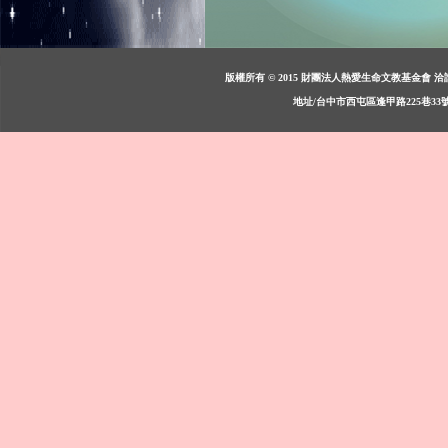
版權所有 © 2015 財團法人熱愛生命文教基金會 洽詢：週一至週
地址/台中市西屯區逢甲路225巷33號