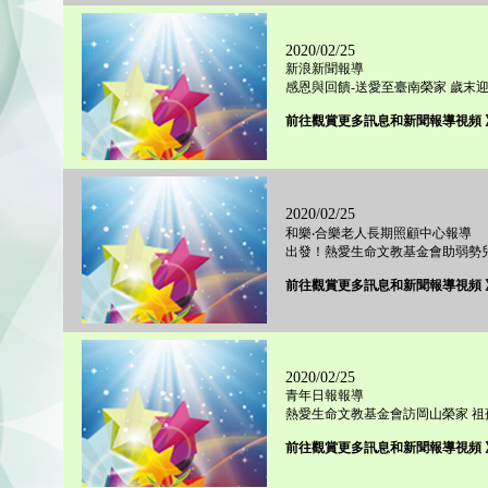
2020/02/25
新浪新聞報導
感恩與回饋-送愛至臺南榮家 歲末
前往觀賞更多訊息和新聞報導視頻 
2020/02/25
和樂‧合樂老人長期照顧中心報導
出發！熱愛生命文教基金會助弱勢兒
前往觀賞更多訊息和新聞報導視頻 
2020/02/25
青年日報報導
熱愛生命文教基金會訪岡山榮家 祖
前往觀賞更多訊息和新聞報導視頻 