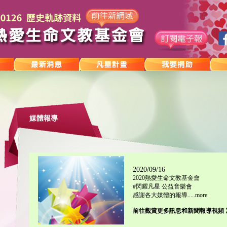
媒體報導
2020/09/16
2020熱愛生命文教基金會
#閃耀凡星 公益音樂會
感謝各大媒體的報導.....more
前往觀賞更多訊息和新聞報導視頻 