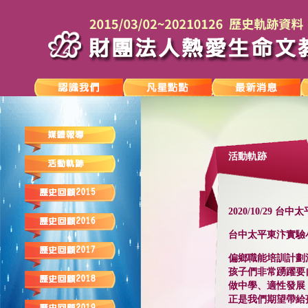
活動軌跡
2020/10/29 
台中太平東汴實驗
偏鄉職能培訓計劃
孩子們非常踴躍要
做中學、適性發展
正是我們期望帶給