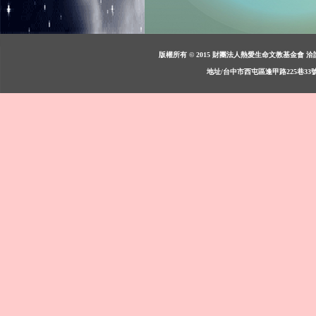
版權所有 © 2015 財團法人熱愛生命文教基金會 洽詢：週一至週
地址/台中市西屯區逢甲路225巷33號