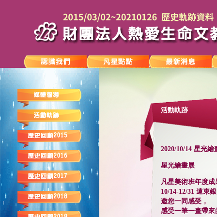
活動軌跡
2020/10/14 星
星光繪畫展
凡星美術班年度成
10/14-12/31 
邀您一同感受，
感受一筆一畫帶來