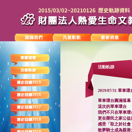
活動軌跡
2019/07/31 
單車環台圓滿落幕
這次的單車環台
我們不只在單車環
更在榮民之家公益
感受「取之於社會
敢夢騎士成為親善