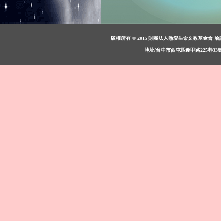
版權所有 © 2015 財團法人熱愛生命文教基金會 洽詢：週一至週
地址/台中市西屯區逢甲路225巷33號